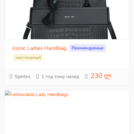
Iconic Ladies Handbag
Рекомендуемые
неотложный
230 ლ
Spintex
1 год тому назад