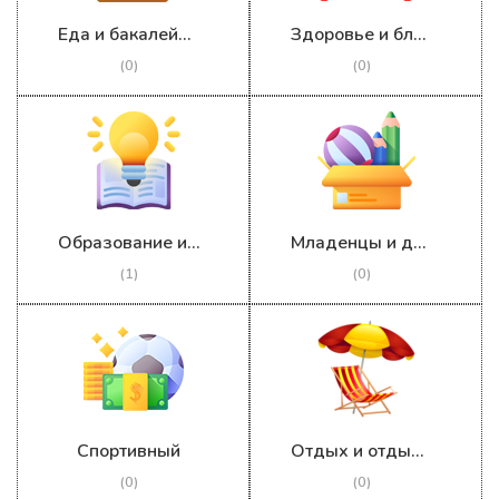
Еда и бакалейные товары
Здоровье и благополучие
(0)
(0)
Образование и обучение
Младенцы и дети
(1)
(0)
Спортивный
Отдых и отдых на природе
(0)
(0)