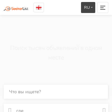
RU
Поиск тысяч объявлений в одном
месте