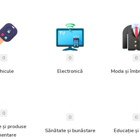
hicule
Electronică
Moda și îmb
 și produse
Sănătate și bunăstare
Educație și
mentare