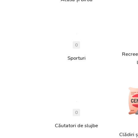
Recreer
Sporturi
Căutatori de slujbe
Clădiri ș