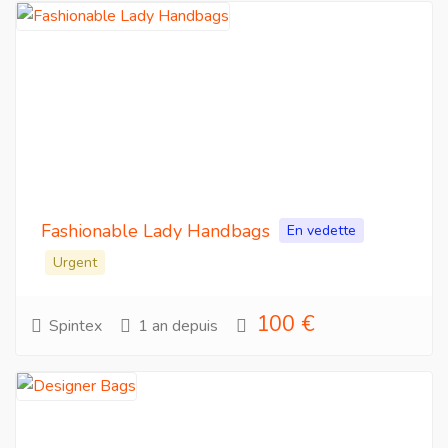
Fashionable Lady Handbags
En vedette
Urgent
100 €
Spintex
1 an depuis