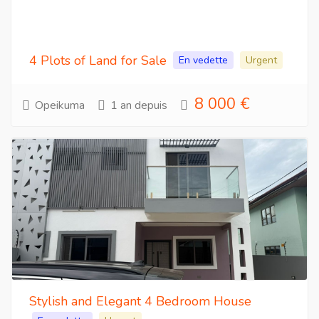
4 Plots of Land for Sale
En vedette
Urgent
8 000 €
Opeikuma
1 an depuis
Stylish and Elegant 4 Bedroom House