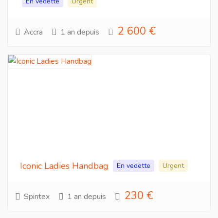
En vedette
Urgent
2 600 €
Accra
1 an depuis
Iconic Ladies Handbag
En vedette
Urgent
230 €
Spintex
1 an depuis