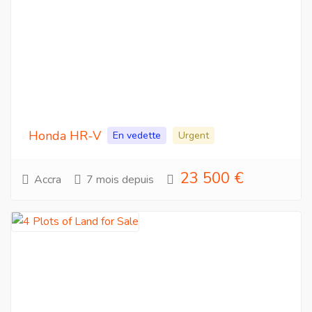
Honda HR-V
En vedette
Urgent
23 500 €
Accra
7 mois depuis