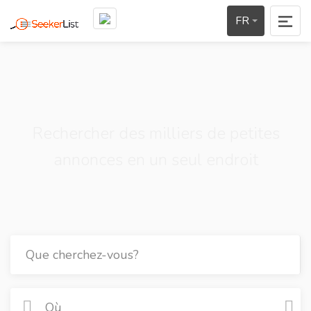
FR
Rechercher des milliers de petites
annonces en un seul endroit