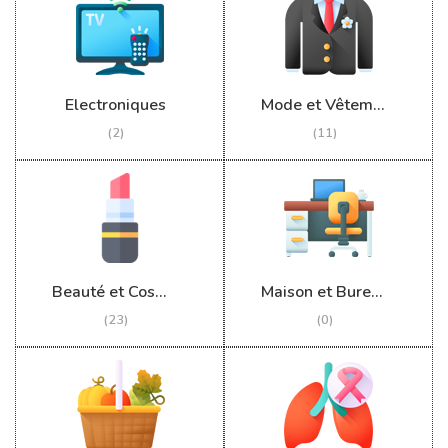
Electroniques
Mode et Vêtements
(2)
(11)
Beauté et Cosmétiques
Maison et Bureau
(23)
(0)