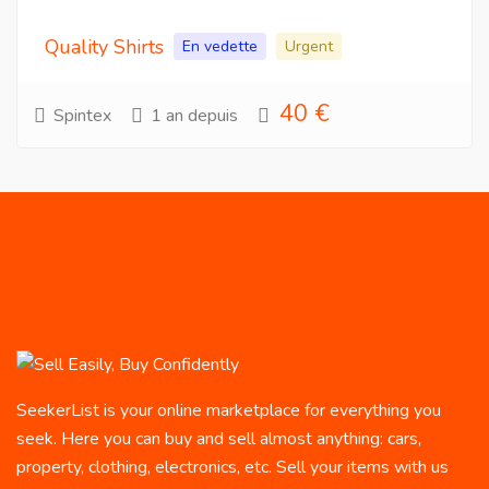
Quality Shirts
En vedette
Urgent
40 €
Spintex
1 an depuis
SeekerList is your online marketplace for everything you
seek. Here you can buy and sell almost anything: cars,
property, clothing, electronics, etc. Sell your items with us