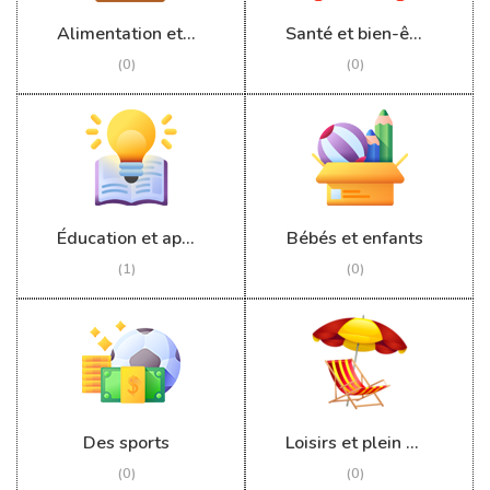
Alimentation et épicerie
Santé et bien-être
(0)
(0)
Éducation et apprentissage
Bébés et enfants
(1)
(0)
Des sports
Loisirs et plein air
(0)
(0)