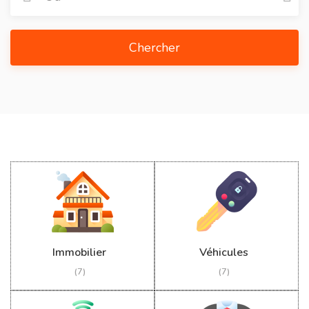
Chercher
Immobilier
Véhicules
(7)
(7)