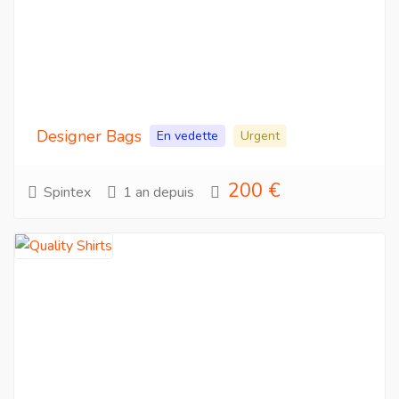
Designer Bags
En vedette
Urgent
200 €
Spintex
1 an depuis